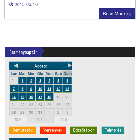
2015-05-16
0 comment
Read More >>
Eseménynaptár
Agosto
Lun
Mar
Mer
Gio
Ven
Sab
Dom
31
1
2
3
4
5
6
7
8
9
10
11
12
13
19
20
14
15
16
17
18
21
22
23
24
25
26
27
28
29
30
31
1
2
3
2017
2016
2018
Bemutatók
Versenyek
Edzsőtábor
Felmérés