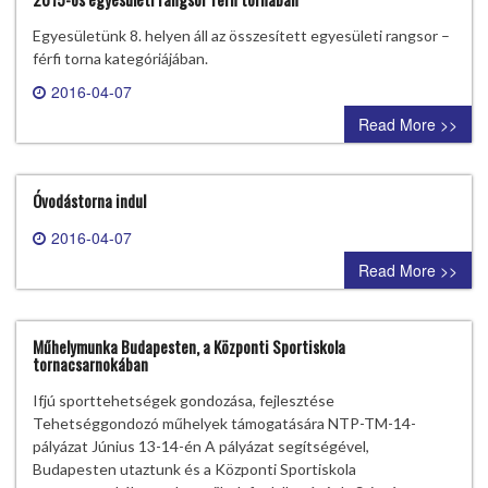
Egyesületünk 8. helyen áll az összesített egyesületi rangsor –
férfi torna kategóriájában.
2016-04-07
0 comment
Read More >>
Óvodástorna indul
2016-04-07
0 comment
Read More >>
Műhelymunka Budapesten, a Központi Sportiskola
tornacsarnokában
Ifjú sporttehetségek gondozása, fejlesztése
Tehetséggondozó műhelyek támogatására NTP-TM-14-
pályázat Június 13-14-én A pályázat segítségével,
Budapesten utaztunk és a Központi Sportiskola