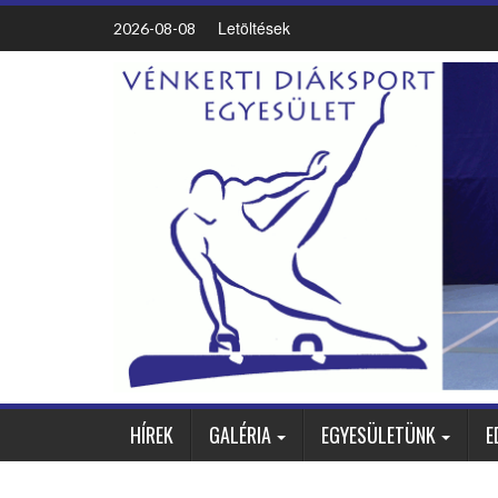
Letöltések
2026-08-08
HÍREK
GALÉRIA
EGYESÜLETÜNK
E