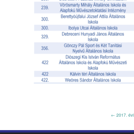
←
2017. évi