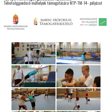
Tehetséggondozó műhelyek támogatására NTP-TM-14- pályázat