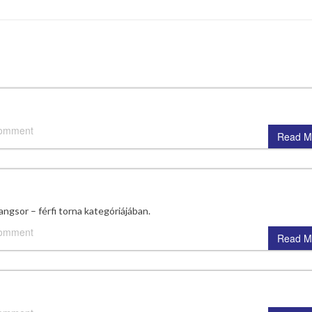
comment
Read M
angsor – férfi torna kategóriájában.
comment
Read M