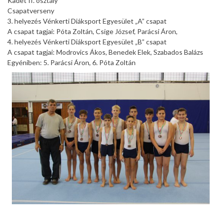
Kadet II. osztály
Csapatverseny
3. helyezés Vénkerti Diáksport Egyesület „A” csapat
A csapat tagjai: Póta Zoltán, Csige József, Parácsi Áron,
4. helyezés Vénkerti Diáksport Egyesület „B” csapat
A csapat tagjai: Modrovics Ákos, Benedek Elek, Szabados Balázs
Egyéniben: 5. Parácsi Áron, 6. Póta Zoltán